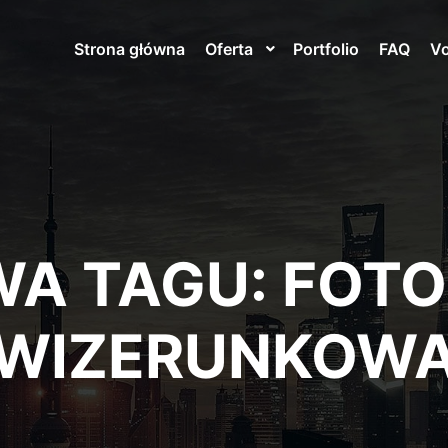
Strona główna
Oferta
Portfolio
FAQ
V
WA TAGU:
FOTO
WIZERUNKOW