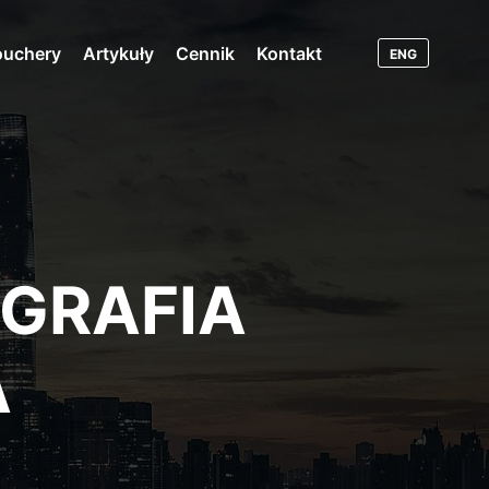
ouchery
Artykuły
Cennik
Kontakt
ENG
GRAFIA
A