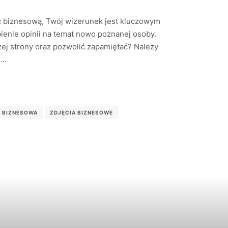
ość biznesową, Twój wizerunek jest kluczowym
nie opinii na temat nowo poznanej osoby.
szej strony oraz pozwolić zapamiętać? Należy
,…
 BIZNESOWA
ZDJĘCIA BIZNESOWE