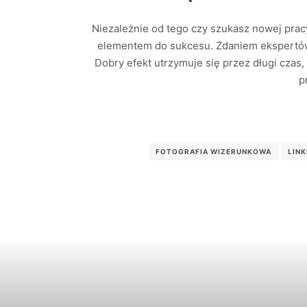
Niezależnie od tego czy szukasz nowej pracy
elementem do sukcesu. Zdaniem ekspertów
Dobry efekt utrzymuje się przez długi czas,
p
FOTOGRAFIA WIZERUNKOWA
LINK