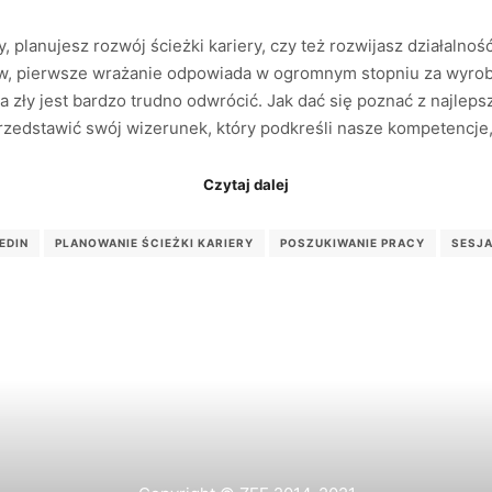
, planujesz rozwój ścieżki kariery, czy też rozwijasz działaln
, pierwsze wrażanie odpowiada w ogromnym stopniu za wyrobie
 a zły jest bardzo trudno odwrócić. Jak dać się poznać z najlep
rzedstawić swój wizerunek, który podkreśli nasze kompetencje
Czytaj dalej
EDIN
PLANOWANIE ŚCIEŻKI KARIERY
POSZUKIWANIE PRACY
SESJA