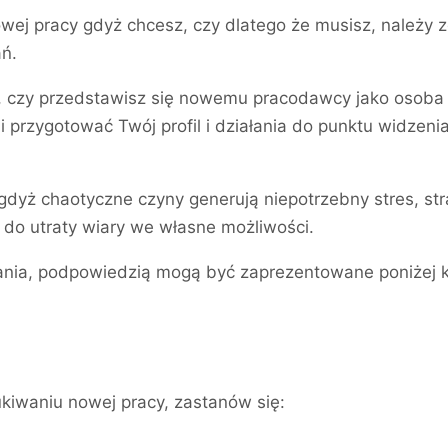
wej pracy gdyż chcesz, czy dlatego że musisz, należy 
ań.
czy przedstawisz się nowemu pracodawcy jako osoba kt
 przygotować Twój profil i działania do punktu widzen
gdyż chaotyczne czyny generują niepotrzebny stres, stra
do utraty wiary we własne możliwości.
łania, podpowiedzią mogą być zaprezentowane poniżej ko
kiwaniu nowej pracy, zastanów się: