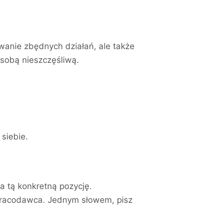
wanie zbędnych działań, ale także
osobą nieszczęśliwą.
siebie.
a tą konkretną pozycję.
y pracodawca. Jednym słowem, pisz