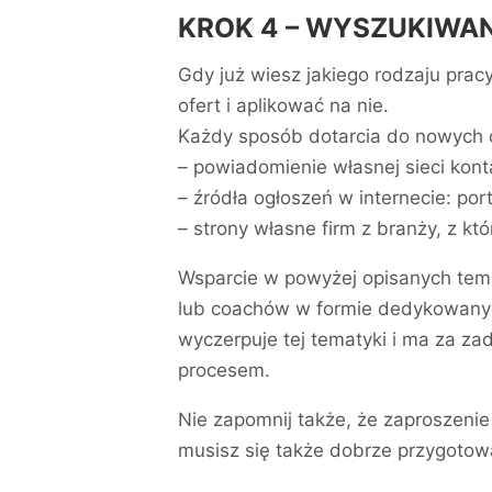
KROK 4 – WYSZUKIWA
Gdy już wiesz jakiego rodzaju pra
ofert i aplikować na nie.
Każdy sposób dotarcia do nowych o
– powiadomienie własnej sieci kon
– źródła ogłoszeń w internecie: porta
– strony własne firm z branży, z kt
Wsparcie w powyżej opisanych tema
lub coachów w formie dedykowanych
wyczerpuje tej tematyki i ma za z
procesem.
Nie zapomnij także, że zaproszenie
musisz się także dobrze przygotow