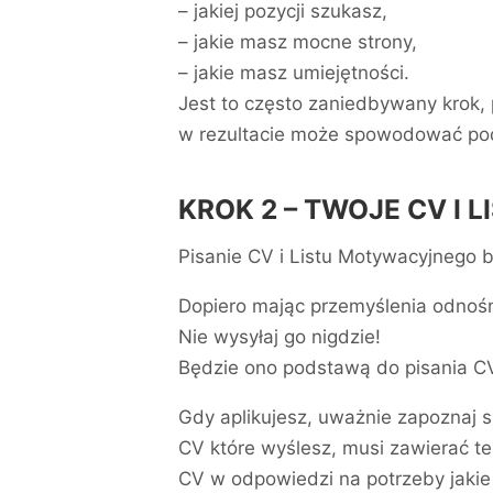
– jakiej pozycji szukasz,
– jakie masz mocne strony,
– jakie masz umiejętności.
Jest to często zaniedbywany krok, 
w rezultacie może spowodować podj
KROK 2 – TWOJE CV I
Pisanie CV i Listu Motywacyjnego 
Dopiero mając przemyślenia odnośni
Nie wysyłaj go nigdzie!
Będzie ono podstawą do pisania CV
Gdy aplikujesz, uważnie zapoznaj s
CV które wyślesz, musi zawierać t
CV w odpowiedzi na potrzeby jakie