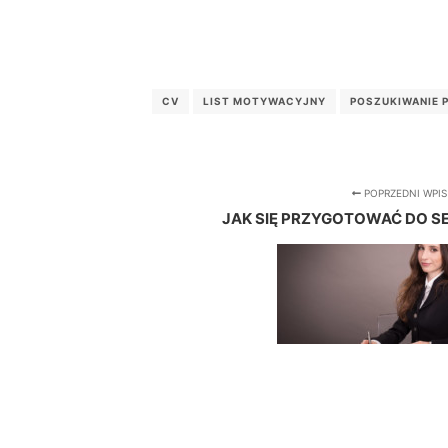
CV
LIST MOTYWACYJNY
POSZUKIWANIE 
POPRZEDNI WPIS
JAK SIĘ PRZYGOTOWAĆ DO S