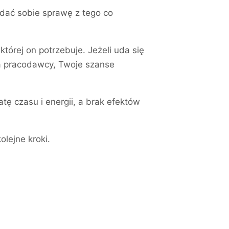
zdać sobie sprawę z tego co
órej on potrzebuje. Jeżeli uda się
ia pracodawcy, Twoje szanse
tę czasu i energii, a brak efektów
lejne kroki.