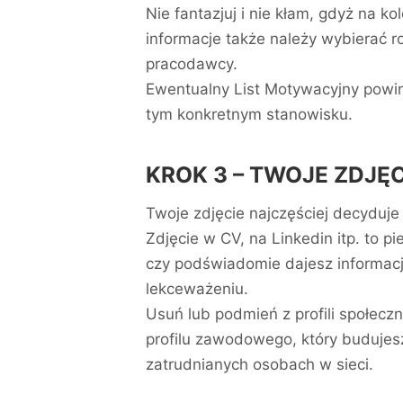
Nie fantazjuj i nie kłam, gdyż na 
informacje także należy wybierać 
pracodawcy.
Ewentualny List Motywacyjny powin
tym konkretnym stanowisku.
KROK 3 – TWOJE ZDJĘ
Twoje zdjęcie najczęściej decyduje
Zdjęcie w CV, na Linkedin itp. to 
czy podświadomie dajesz informacj
lekceważeniu.
Usuń lub podmień z profili społeczn
profilu zawodowego, który budujesz
zatrudnianych osobach w sieci.