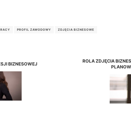
PRACY
PROFIL ZAWODOWY
ZDJĘCIA BIZNESOWE
ROLA ZDJĘCIA BIZNE
ESJI BIZNESOWEJ
PLANOWA