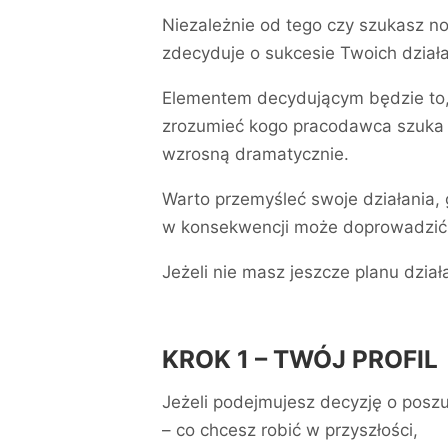
Niezależnie od tego czy szukasz no
zdecyduje o sukcesie Twoich dział
Elementem decydującym będzie to, 
zrozumieć kogo pracodawca szuka i
wzrosną dramatycznie.
Warto przemyśleć swoje działania, 
w konsekwencji może doprowadzić 
Jeżeli nie masz jeszcze planu dzia
KROK 1 – TWÓJ PROFIL
Jeżeli podejmujesz decyzję o poszu
– co chcesz robić w przyszłości,