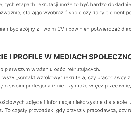
kolejnych etapach rekrutacji może to być bardzo dokła
rozważnie, starając wyobrazić sobie czy dany element 
ien być spójny z Twoim CV i powinien potwierdzać dlacz
CIE I PROFILE W MEDIACH SPOŁECZ
 o pierwszym wrażeniu osób rekrutujących.
pierwszy „kontakt wzrokowy” rekrutera, czy pracodawcy 
ę o swoim profesjonalizmie czy może wręcz przeciwnie,
ościowych zdjęcia i informacje niekorzystne dla siebie 
. To częsty przypadek, gdy przyszły pracodawca, czy re