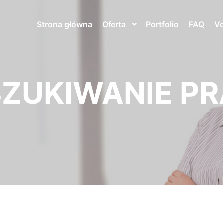
Strona główna
Oferta
Portfolio
FAQ
V
ZUKIWANIE P