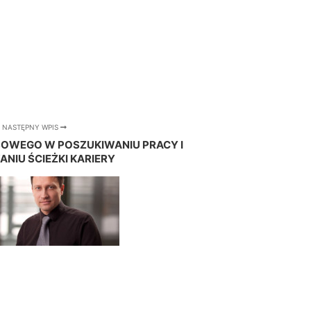
NASTĘPNY WPIS
SOWEGO W POSZUKIWANIU PRACY I
NIU ŚCIEŻKI KARIERY