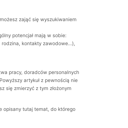
V możesz zająć się wyszukiwaniem
ólny potencjał mają w sobie:
, rodzina, kontakty zawodowe…),
ctwa pracy, doradców personalnych
Powyższy artykuł z pewnością nie
sz się zmierzyć z tym złożonym
e opisany tutaj temat, do którego