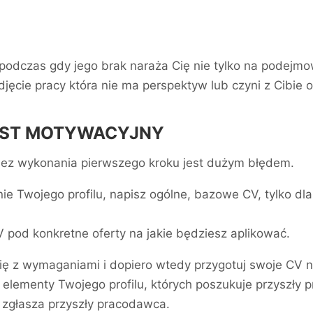
podczas gdy jego brak naraża Cię nie tylko na podejmo
ęcie pracy która nie ma perspektyw lub czyni z Cibie 
 LIST MOTYWACYJNY
bez wykonania pierwszego kroku jest dużym błędem.
e Twojego profilu, napisz ogólne, bazowe CV, tylko dla 
 pod konkretne oferty na jakie będziesz aplikować.
ię z wymaganiami i dopiero wtedy przygotuj swoje CV n
e elementy Twojego profilu, których poszukuje przyszł
 zgłasza przyszły pracodawca.