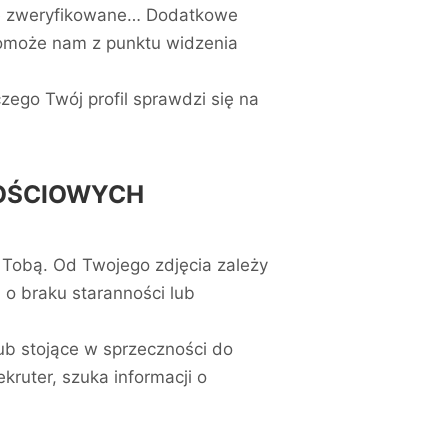
dnie zweryfikowane… Dodatkowe
pomoże nam z punktu widzenia
ego Twój profil sprawdzi się na
NOŚCIOWYCH
z Tobą. Od Twojego zdjęcia zależy
 o braku staranności lub
lub stojące w sprzeczności do
kruter, szuka informacji o