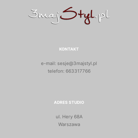
KONTAKT
e-mail: sesje@3majstyl.pl
telefon: 663317766
ADRES STUDIO
ul. Hery 68A
Warszawa