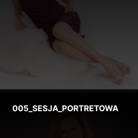
032_sesja_portretowa
032_SESJA_PORTRETOWA
005_SESJA_PORTRETOWA