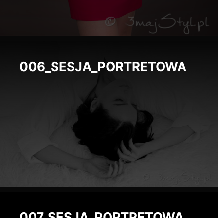
006_SESJA_PORTRETOWA
007_SESJA_PORTRETOWA