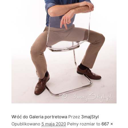
Wróć do Galeria portretowa
Przez
3majStyl
Opublikowano
5 maja 2020
Pełny rozmiar to
667 ×