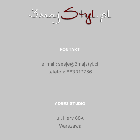
KONTAKT
e-mail: sesje@3majstyl.pl
telefon: 663317766
ADRES STUDIO
ul. Hery 68A
Warszawa