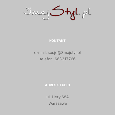
KONTAKT
e-mail: sesje@3majstyl.pl
telefon: 663317766
ADRES STUDIO
ul. Hery 68A
Warszawa