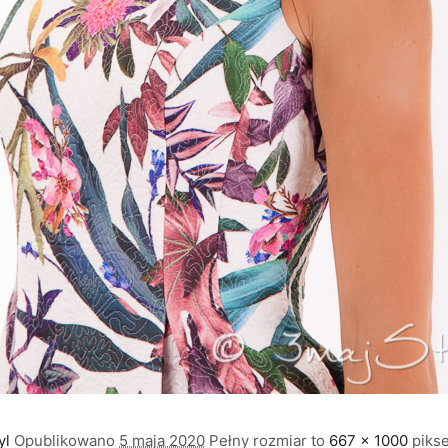
yl
Opublikowano
5 maja 2020
Pełny rozmiar to
667 × 1000
pikse