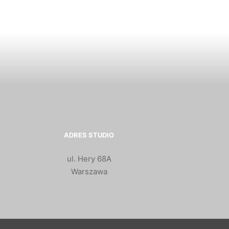
ADRES STUDIO
ul. Hery 68A
Warszawa