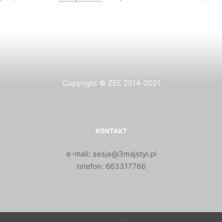
Copyright © ZEE 2014-2021
KONTAKT
e-mail: sesje@3majstyl.pl
telefon: 663317766