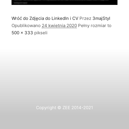
Wróć do Zdjęcia do LinkedIn i CV
Przez
3majStyl
Opublikowano
24 kwietnia 2020
Pełny rozmiar to
500 × 333
pikseli
Copyright © ZEE 2014-2021