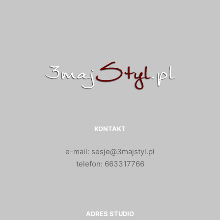
KONTAKT
e-mail: sesje@3majstyl.pl
telefon: 663317766
ADRES STUDIO