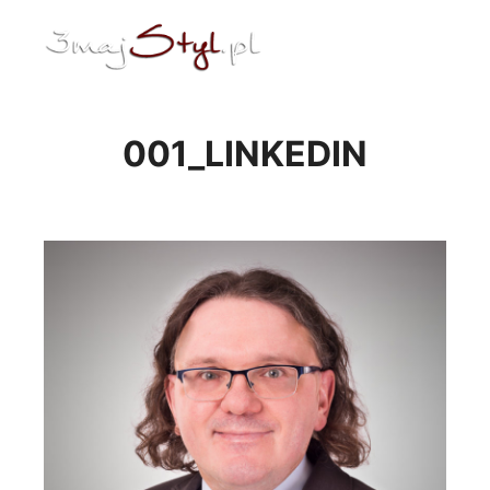
ENG
Menu główne
001_LINKEDIN