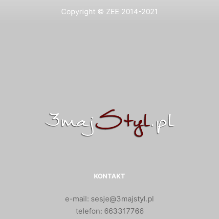
Copyright © ZEE 2014-2021
KONTAKT
e-mail: sesje@3majstyl.pl
telefon: 663317766