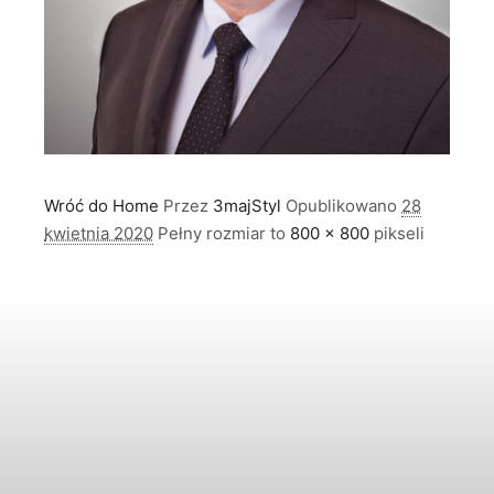
Wróć do Home
Przez
3majStyl
Opublikowano
28
kwietnia 2020
Pełny rozmiar to
800 × 800
pikseli