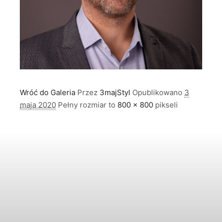
Wróć do Galeria
Przez
3majStyl
Opublikowano
3
maja 2020
Pełny rozmiar to
800 × 800
pikseli