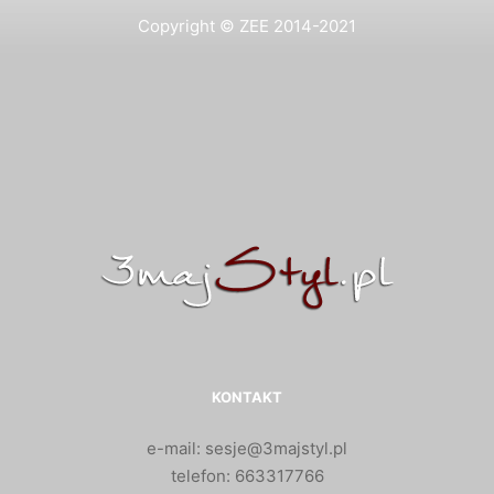
Copyright © ZEE 2014-2021
KONTAKT
e-mail: sesje@3majstyl.pl
telefon: 663317766