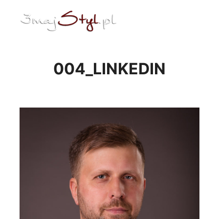
ENG
Menu główne
004_LINKEDIN