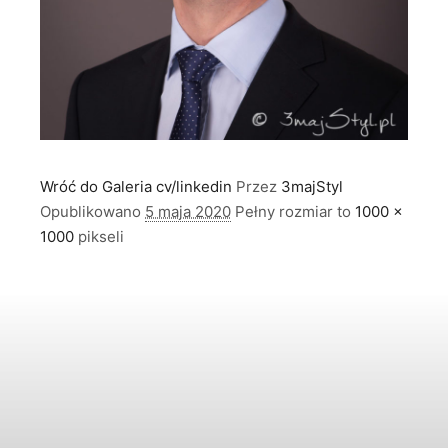
Wróć do Galeria cv/linkedin
Przez
3majStyl
Opublikowano
5 maja 2020
Pełny rozmiar to
1000 ×
1000
pikseli