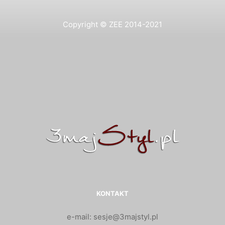
Copyright © ZEE 2014-2021
KONTAKT
e-mail: sesje@3majstyl.pl