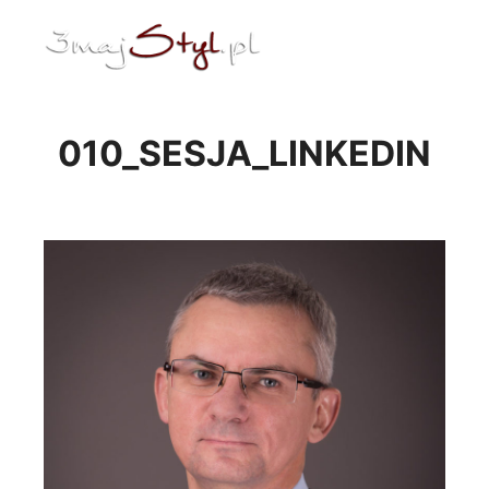
ENG
Menu główne
010_SESJA_LINKEDIN