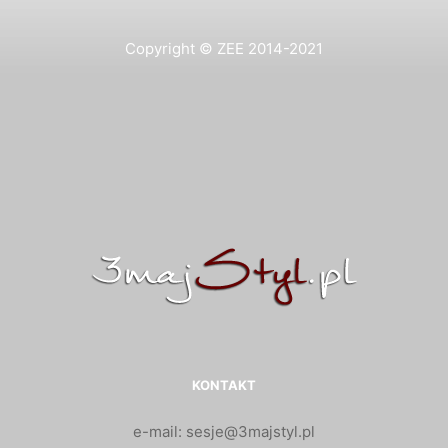
Copyright © ZEE 2014-2021
KONTAKT
e-mail: sesje@3majstyl.pl