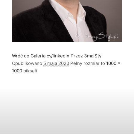
Wróć do Galeria cv/linkedin
Przez
3majStyl
Opublikowano
5 maja 2020
Pełny rozmiar to
1000 ×
1000
pikseli