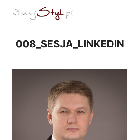
ENG
Menu główne
008_SESJA_LINKEDIN