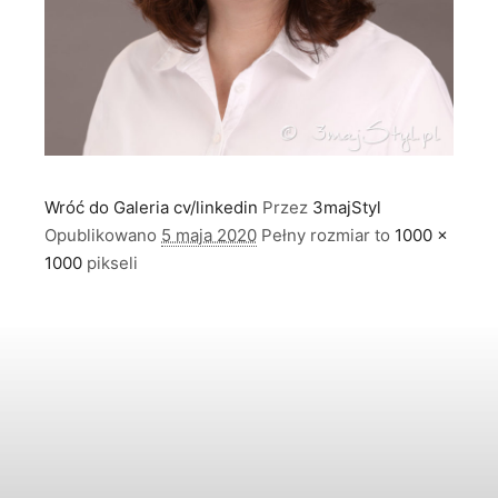
Wróć do Galeria cv/linkedin
Przez
3majStyl
Opublikowano
5 maja 2020
Pełny rozmiar to
1000 ×
1000
pikseli