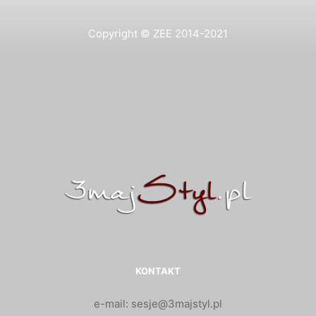
Copyright © ZEE 2014-2021
KONTAKT
e-mail: sesje@3majstyl.pl