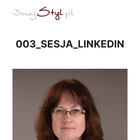
ENG
Menu główne
003_SESJA_LINKEDIN