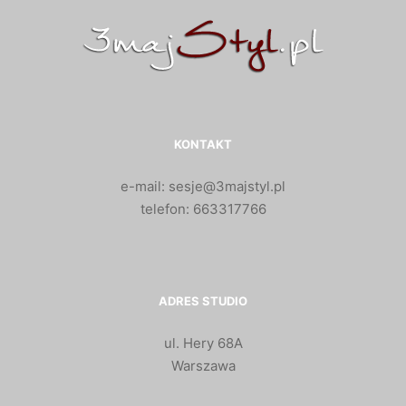
KONTAKT
e-mail: sesje@3majstyl.pl
telefon: 663317766
ADRES STUDIO
ul. Hery 68A
Warszawa