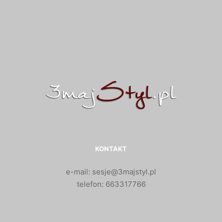
KONTAKT
e-mail: sesje@3majstyl.pl
telefon: 663317766