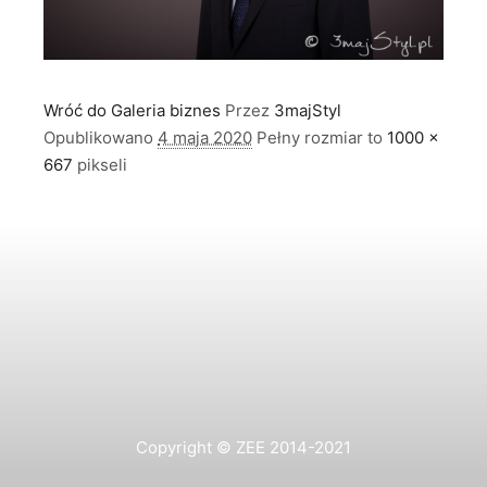
Wróć do Galeria biznes
Przez
3majStyl
Opublikowano
4 maja 2020
Pełny rozmiar to
1000 ×
667
pikseli
Copyright © ZEE 2014-2021