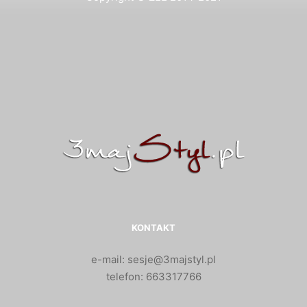
KONTAKT
e-mail: sesje@3majstyl.pl
telefon: 663317766