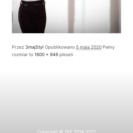
Przez
3majStyl
Opublikowano
5 maja 2020
Pełny
rozmiar to
1600 × 946
pikseli
Copyright © ZEE 2014-2021