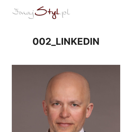
ENG
Menu główne
002_LINKEDIN