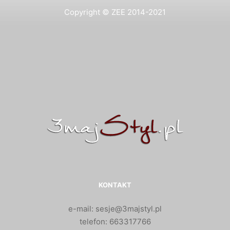
Copyright © ZEE 2014-2021
KONTAKT
e-mail: sesje@3majstyl.pl
telefon: 663317766