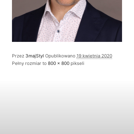
Przez
3majStyl
Opublikowano
19 kwietnia 2020
Pełny rozmiar to
800 × 800
pikseli