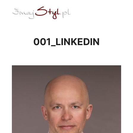
ENG
Menu główne
001_LINKEDIN