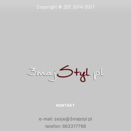
Copyright © ZEE 2014-2021
KONTAKT
e-mail: sesje@3majstyl.pl
telefon: 663317766