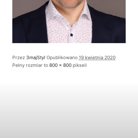
Przez
3majStyl
Opublikowano
19 kwietnia 2020
Pełny rozmiar to
800 × 800
pikseli