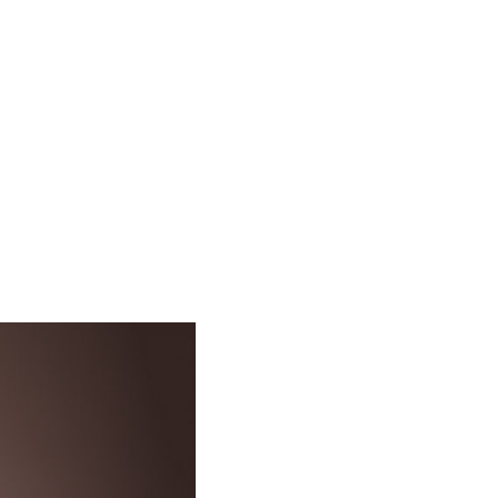
ouchery
Artykuły
Cennik
Kontakt
ENG