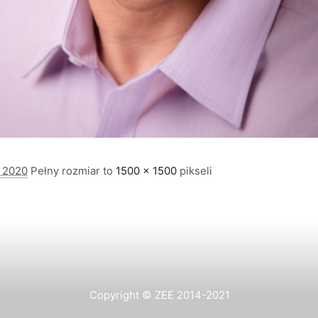
a 2020
Pełny rozmiar to
1500 × 1500
pikseli
Copyright © ZEE 2014-2021