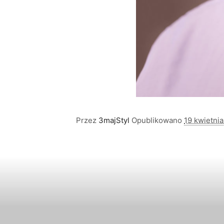
Przez
3majStyl
Opublikowano
19 kwietni