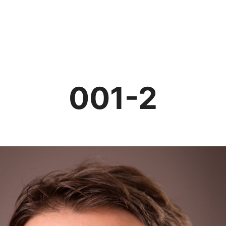
Strona główna
Oferta
Portfolio
FAQ
V
001-2